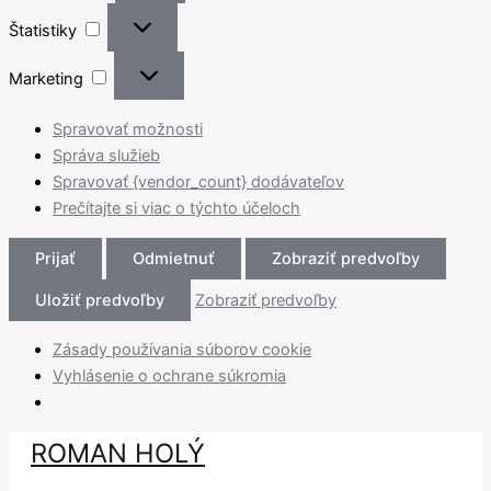
Štatistiky
Štatistiky
Marketing
Marketing
Spravovať možnosti
Správa služieb
Spravovať {vendor_count} dodávateľov
Prečítajte si viac o týchto účeloch
Prijať
Odmietnuť
Zobraziť predvoľby
Uložiť predvoľby
Zobraziť predvoľby
Zásady používania súborov cookie
Vyhlásenie o ochrane súkromia
Preskočiť
ROMAN HOLÝ
na