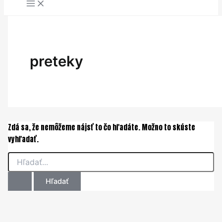
obsah
preteky
Zdá sa, že nemôžeme nájsť to čo hľadáte. Možno to skúste
vyhľadať.
Vyhľadať: